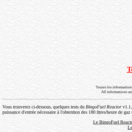
T
Toutes les information
All informations a
Vous trouverez ci-dessous, quelques tests du
BingoFuel Reactor
v1.1,
puissance d'entrée nécessaire à l'obtention des 180 litres/heure de gaz 
Le BingoFuel Reacto
L