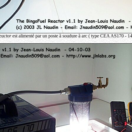
eactor
est alimenté par un poste à soudure à arc ( type CEA AS170 - 