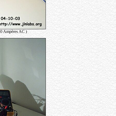
140 Ampères AC )