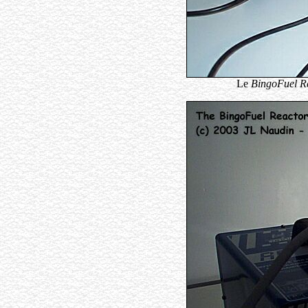
Le
BingoFuel R