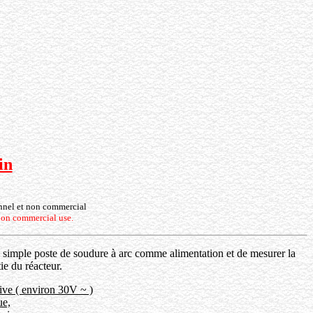
in
onnel et non commercial
 non commercial use.
 un simple poste de soudure à arc comme alimentation et de mesurer la
ie du réacteur.
tive ( environ 30V ~ )
ue,