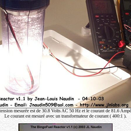
tension mesurée est de 30.8 Volts AC 50 Hz et le courant de 81.6 Ampè
Le courant est mesuré avec un transformateur de courant ( 400:1 ).