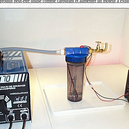
produit peut-être utilisé comme carburant et alimenter un moteur à explo