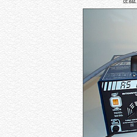
ce gaz 