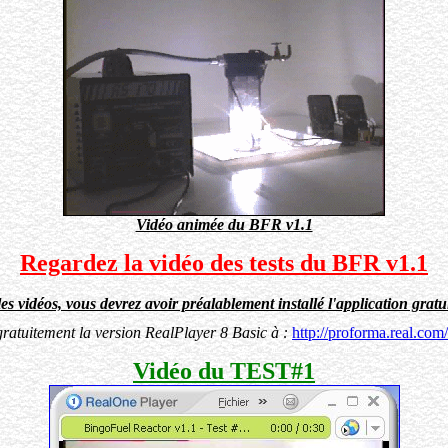
Vidéo animée du BFR v1.1
Regardez la vidéo des tests du BFR v1.1
les vidéos, vous devrez avoir préalablement installé l'application gratu
gratuitement la version RealPlayer 8 Basic à :
http://proforma.real.com/
Vidéo du TEST#1