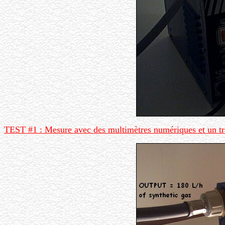
TEST #1 : Mesure avec des multimètres numériques et un tr